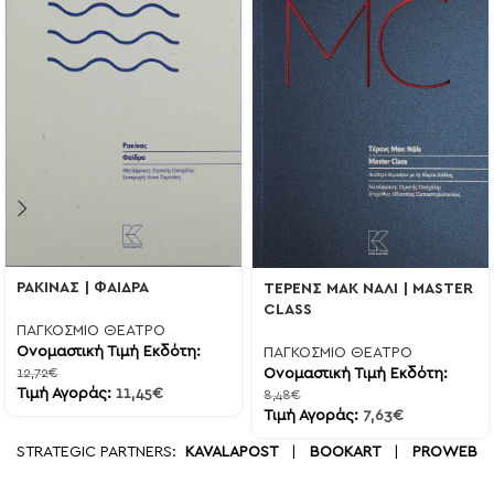
ΡΑΚΙΝΑΣ | ΦΑΙΔΡΑ
ΤΕΡΕΝΣ ΜΑΚ ΝΑΛΙ | MASTER
CLASS
ΠΑΓΚΟΣΜΙΟ ΘΕΑΤΡΟ
Ονομαστική Τιμή Εκδότη:
ΠΑΓΚΟΣΜΙΟ ΘΕΑΤΡΟ
Ονομαστική Τιμή Εκδότη:
12,72
€
Τιμή Αγοράς:
11,45
€
8,48
€
Τιμή Αγοράς:
7,63
€
STRATEGIC PARTNERS:
KAVALAPOST
|
BOOKART
|
PROWEB