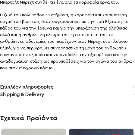
Μπέρτολτ Μπρεχτ συνθέ- τει ένα από τα κορυφαία έργα του.
Η ζωή του πολύπαθου επιστήμονα, η κορυφαία και κρισιμότερη
στιγμή του βίου του, όταν συγκρούστηκε με την Ιερά Εξέταση, το
πάθος του για την έρευνα και για την υπεράσπιση της αλήθειας,
αλλά και η ανθρώπινη πλευρά του, η αυτοκριτική του, οι
ανθρώπινες αδυναμίες του, παρέχουν στον Μπρεχτ ένα πλούσιο
υλικό, για να περιγράψει συναρπαστικά τη μάχη του ανθρώπου
απέναντι στην εξουσία και να αναδείξει την αξιοπρέπεια και την
αντιδογματική στάση ως προϋποθέσεις για τον αγώνα του ανθρώ-
που στον σύγχρονο κόσμο.
Επιπλέον πληροφορίες
Shipping & Delivery
Σχετικά Προϊόντα