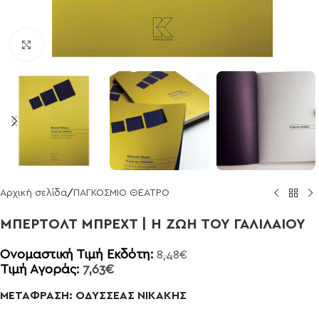
Click to enlarge
Αρχική σελίδα
/
ΠΑΓΚΟΣΜΙΟ ΘΕΑΤΡΟ
MΠΕΡΤΟΛΤ ΜΠΡΕΧΤ | Η ΖΩΗ ΤΟΥ ΓΑΛΙΛΑΙΟΥ
Ονομαστική Τιμή Εκδότη:
8,48
€
Τιμή Αγοράς:
7,63
€
ΜΕΤΑΦΡΑΣΗ: ΟΔΥΣΣΕΑΣ ΝΙΚΑΚΗΣ