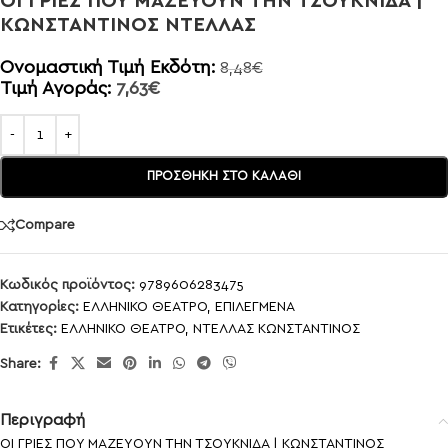
ΟΙ ΓΡΙΕΣ ΠΟΥ ΜΑΖΕΥΟΥΝ ΤΗΝ ΤΣΟΥΚΝΙΔΑ |
ΚΩΝΣΤΑΝΤΙΝΟΣ ΝΤΕΛΛΑΣ
Ονομαστική Τιμή Εκδότη:
8,48
€
Τιμή Αγοράς:
7,63
€
ΠΡΟΣΘΉΚΗ ΣΤΟ ΚΑΛΆΘΙ
Compare
Κωδικός προϊόντος:
9789606283475
Κατηγορίες:
ΕΛΛΗΝΙΚΟ ΘΕΑΤΡΟ
,
ΕΠΙΛΕΓΜΕΝΑ
Ετικέτες:
ΕΛΛΗΝΙΚΟ ΘΕΑΤΡΟ
,
ΝΤΕΛΛΑΣ ΚΩΝΣΤΑΝΤΙΝΟΣ
Share:
Περιγραφή
ΟΙ ΓΡΙΕΣ ΠΟΥ ΜΑΖΕΥΟΥΝ ΤΗΝ ΤΣΟΥΚΝΙΔΑ | ΚΩΝΣΤΑΝΤΙΝΟΣ