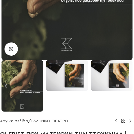
Click to enlarge
Αρχική σελίδα
/
ΕΛΛΗΝΙΚΟ ΘΕΑΤΡΟ