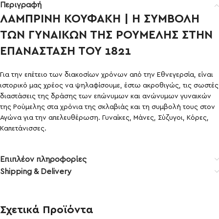
Περιγραφή
ΛΑΜΠΡΙΝΗ ΚΟΥΦΑΚΗ | Η ΣΥΜΒΟΛΗ
ΤΩΝ ΓΥΝΑΙΚΩΝ ΤΗΣ ΡΟΥΜΕΛΗΣ ΣΤΗΝ
ΕΠΑΝΑΣΤΑΣΗ ΤΟΥ 1821
Για την επέτειο των διακοσίων χρόνων από την Εθνεγερσία, είναι
ιστορικό μας χρέος να ψηλαφίσουμε, έστω ακροθιγώς, τις σωστές
διαστάσεις της δράσης των επώνυμων και ανώνυμων γυναικών
της Ρούμελης στα χρόνια της σκλαβιάς και τη συμβολή τους στον
Αγώνα για την απελευθέρωση. Γυναίκες, Μάνες, Σύζυγοι, Κόρες,
Καπετάνισσες.
Επιπλέον πληροφορίες
Shipping & Delivery
Σχετικά Προϊόντα