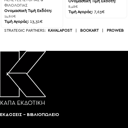
ΜΕΛΕΤΕΣ ΙΣΤΟΡΙΑΣ &
Ονομαστική Τιμή Εκδότη:
ΦΙΛΟΛΟΓΙΑΣ
8,48
€
Ονομαστική Τιμή Εκδότη:
Τιμή Αγοράς:
7,63
€
14,80
€
Τιμή Αγοράς:
13,31
€
STRATEGIC PARTNERS:
KAVALAPOST
|
BOOKART
|
PROWEB
ΕΚΔΟΣΕΙΣ - ΒΙΒΛΙΟΠΩΛΕΙΟ