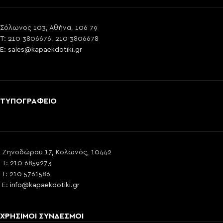
Σόλωνος 103, Αθήνα, 106 79
T: 210 3806676, 210 3806678
E:
sales@kapaekdotiki.gr
ΤΥΠΟΓΡΑΦΕΙΟ
Ζηνοδώρου 17, Κολωνός, 10442
T: 210 6859273
T: 210 5761586
E:
info@kapaekdotiki.gr
ΧΡΗΣΙΜΟΙ ΣΥΝΔΕΣΜΟΙ