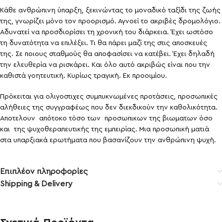
Κάθε ανθρώπινη ύπαρξη, ξεκινώντας το μοναδικό ταξίδι της ζωής
της, γνωρίζει μόνο τον προορισμό. Αγνοεί το ακριβές δρομολόγιο.
Αδυνατεί να προσδιορίσει τη χρονική του διάρκεια. Έχει ωστόσο
τη δυνατότητα να επιλέξει. Τι θα πάρει μαζί της στις αποσκευές
της. Σε ποιους σταθμούς θα αποφασίσει να κατέβει. Έχει δηλαδή
την ελευθερία να ρισκάρει. Και όλο αυτό ακριβώς είναι που την
καθιστά γοητευτική. Κυρίως τραγική. Εκ προοιμίου.
Πρόκειται για ολιγοστιχες συμπυκνωμένες προτάσεις, προσωπικές
αλήθειες της συγγραφέως που δεν διεκδικούν την καθολικότητα.
Αποτελουν απότοκο τόσο των προσωπικων της βιωματων όσο
και της ψυχοθεραπευτικής της εμπειρίας. Μια προσωπική ματιά
στα υπαρξιακά ερωτήματα που βασανίζουν την ανθρώπινη ψυχή.
Επιπλέον πληροφορίες
Shipping & Delivery