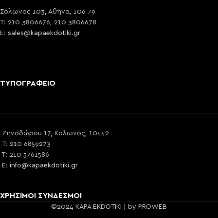
Σόλωνος 103, Αθήνα, 106 79
T: 210 3806676, 210 3806678
E:
sales@kapaekdotiki.gr
ΤΥΠΟΓΡΑΦΕΙΟ
Ζηνοδώρου 17, Κολωνός, 10442
T: 210 6859273
T: 210 5761586
E:
info@kapaekdotiki.gr
ΧΡΗΣΙΜΟΙ ΣΥΝΔΕΣΜΟΙ
©2024 KAPA EKDOTIKI | by PROWEB