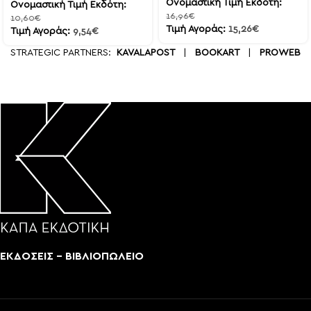
Ονομαστική Τιμή Εκδότη:
Ονομαστική Τιμή Εκδότη:
16,96
€
10,60
€
Τιμή Αγοράς:
15,26
€
Τιμή Αγοράς:
9,54
€
STRATEGIC PARTNERS:
KAVALAPOST
|
BOOKART
|
PROWEB
ΕΚΔΟΣΕΙΣ - ΒΙΒΛΙΟΠΩΛΕΙΟ