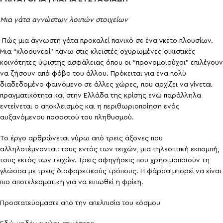
Μια γάτα αγνώστων λοιπών στοιχείων
Πώς μια άγνωστη γάτα προκαλεί πανικό σε ένα γκέτο πλουσίων.
Μια “κλοουνερί” πάνω στις κλειστές οχυρωμένες οικιστικές
κοινότητες ύψιστης ασφάλειας όπου οι “προνομοιούχοι” επιλέγουν
να ζήσουν από φόβο του άλλου. Πρόκειται για ένα πολύ
διαδεδομένο φαινόμενο σε άλλες χώρες, που αρχίζει να γίνεται
πραγματικότητα και στην Ελλάδα της κρίσης ενώ παράλληλα
εντείνεται ο αποκλεισμός και η περιθωριοποίηση ενός
αυξανόμενου ποσοστού του πληθυσμού.
Το έργο αρθρώνεται γύρω από τρεις άξονες που
αλληλοτέμνονται: τους εντός των τειχών, μια τηλεοπτική εκπομπή,
τους εκτός των τειχών. Τρεις αφηγήσεις που χρησιμοποιούν τη
γλώσσα με τρεις διαφορετικούς τρόπους. Η φάρσα μπορεί να είναι
πιο αποτελεσματική για να ειπωθεί η φρίκη.
Προστατεύομαστε από την απελπισία του κόσμου