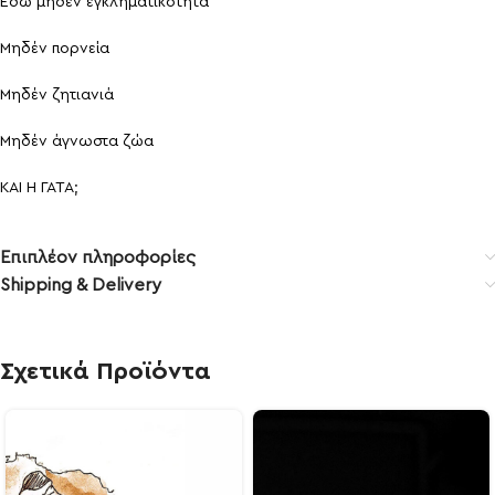
Εδώ μηδέν εγκληματικότητα
Μηδέν πορνεία
Μηδέν ζητιανιά
Μηδέν άγνωστα ζώα
ΚΑΙ Η ΓΑΤΑ;
Επιπλέον πληροφορίες
Shipping & Delivery
Σχετικά Προϊόντα