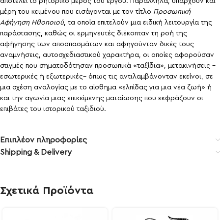
αποτελεί το ρητορικό μέρος του έργου. Παράλληλα, υπάρχουν και
μέρη του κειμένου που εισάγονται με τον τίτλο
Προσωπική
Αφήγηση Ηθοποιού
, τα οποία επιτελούν μια ειδική λειτουργία της
παράστασης, καθώς οι ερμηνευτές διέκοπταν τη ροή της
αφήγησης των αποσπασμάτων και αφηγούνταν δικές τους
αναμνήσεις, αυτοσχεδιαστικού χαρακτήρα, οι οποίες αφορούσαν
στιγμές που σηματοδότησαν προσωπικά «ταξίδια», μετακινήσεις –
εσωτερικές ή εξωτερικές– όπως τις αντιλαμβάνονταν εκείνοι, σε
μια σχέση αναλογίας με το αίσθημα «ελπίδας για μια νέα ζωή» ή
και την αγωνία μιας επικείμενης ματαίωσης που εκφράζουν οι
επιβάτες του ιστορικού ταξιδιού.
Επιπλέον πληροφορίες
Shipping & Delivery
Σχετικά Προϊόντα