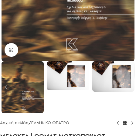
Click to enlarge
Αρχική σελίδα
/
ΕΛΛΗΝΙΚΟ ΘΕΑΤΡΟ