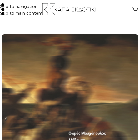
Skip to navigation
Skip to main content