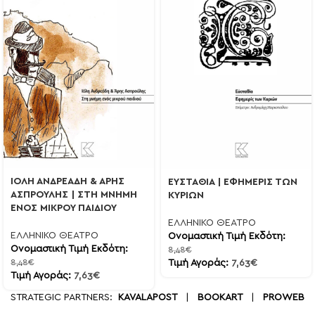
ΙΟΛΗ ΑΝΔΡΕΑΔΗ & ΑΡΗΣ
ΕΥΣΤΑΘΙΑ | ΕΦΗΜΕΡΙΣ ΤΩΝ
ΑΣΠΡΟΥΛΗΣ | ΣΤΗ ΜΝΗΜΗ
ΚΥΡΙΩΝ
ΕΝΟΣ ΜΙΚΡΟΥ ΠΑΙΔΙΟΥ
ΕΛΛΗΝΙΚΟ ΘΕΑΤΡΟ
ΕΛΛΗΝΙΚΟ ΘΕΑΤΡΟ
Ονομαστική Τιμή Εκδότη:
Ονομαστική Τιμή Εκδότη:
8,48
€
8,48
€
Τιμή Αγοράς:
7,63
€
Τιμή Αγοράς:
7,63
€
STRATEGIC PARTNERS:
KAVALAPOST
|
BOOKART
|
PROWEB