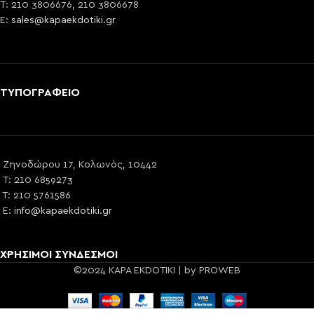
T: 210 3806676, 210 3806678
E:
sales@kapaekdotiki.gr
ΤΥΠΟΓΡΑΦΕΙΟ
Ζηνοδώρου 17, Κολωνός, 10442
T: 210 6859273
T: 210 5761586
E:
info@kapaekdotiki.gr
ΧΡΗΣΙΜΟΙ ΣΥΝΔΕΣΜΟΙ
©2024 KAPA EKDOTIKI | by PROWEB