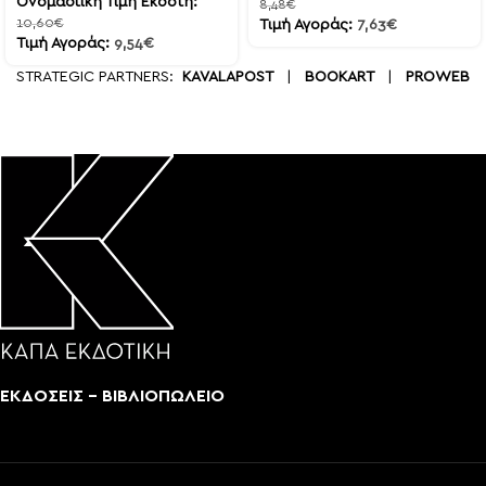
Ονομαστική Τιμή Εκδότη:
8,48
€
10,60
€
Τιμή Αγοράς:
7,63
€
Τιμή Αγοράς:
9,54
€
STRATEGIC PARTNERS:
KAVALAPOST
|
BOOKART
|
PROWEB
ΕΚΔΟΣΕΙΣ - ΒΙΒΛΙΟΠΩΛΕΙΟ