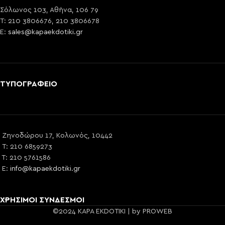
Σόλωνος 103, Αθήνα, 106 79
T: 210 3806676, 210 3806678
E:
sales@kapaekdotiki.gr
ΤΥΠΟΓΡΑΦΕΙΟ
Ζηνοδώρου 17, Κολωνός, 10442
T: 210 6859273
T: 210 5761586
E:
info@kapaekdotiki.gr
ΧΡΗΣΙΜΟΙ ΣΥΝΔΕΣΜΟΙ
©2024 KAPA EKDOTIKI | by PROWEB