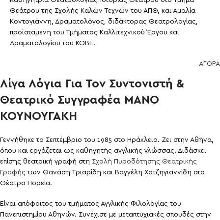
Καθηγήτρια Θεατρολογίας-Ιστορίας Θεάτρου στο Τμήμα
Θεάτρου της Σχολής Καλών Τεχνών του ΑΠΘ, και Αμαλία
Κοντογιάννη, Δραματολόγος, διδάκτορας Θεατρολογίας,
προϊσταμένη του Τμήματος Καλλιτεχνικού Έργου και
Δραματολογίου του ΚΘΒΕ.
ΑΓΟΡΑ
Λίγα Λόγια Για Τον Συντονιστή &
Θεατρικό Συγγραφέα ΜΑΝΟ
ΚΟΥΝΟΥΓΑΚΗ
Γεννήθηκε το Σεπτέμβριο του 1985 στο Ηράκλειο. Ζει στην Αθήνα,
όπου και εργάζεται ως καθηγητής αγγλικής γλώσσας. Διδάσκει
επίσης θεατρική γραφή στη
Σχολή Πυροδότησης Θεατρικής
Γραφής
των Θανάση Τριαρίδη και Βαγγέλη Χατζηγιαννίδη στο
Θέατρο Πορεία.
Είναι απόφοιτος του τμήματος Αγγλικής Φιλολογίας του
Πανεπιστημίου Αθηνών. Συνέχισε με μεταπτυχιακές σπουδές στην