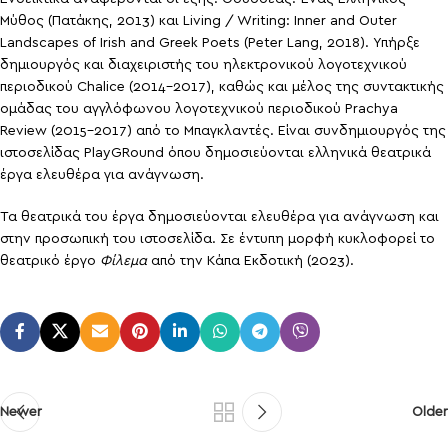
Μύθος (Πατάκης, 2013) και Living / Writing: Inner and Outer
Landscapes of Irish and Greek Poets (Peter Lang, 2018). Υπήρξε
δημιουργός και διαχειριστής του ηλεκτρονικού λογοτεχνικού
περιοδικού Chalice (2014-2017), καθώς και μέλος της συντακτικής
ομάδας του αγγλόφωνου λογοτεχνικού περιοδικού Prachya
Review (2015-2017) από το Μπαγκλαντές. Είναι συνδημιουργός της
ιστοσελίδας PlayGRound όπου δημοσιεύονται ελληνικά θεατρικά
έργα ελευθέρα για ανάγνωση.
Τα θεατρικά του έργα δημοσιεύονται ελευθέρα για ανάγνωση και
στην προσωπική του ιστοσελίδα. Σε έντυπη μορφή κυκλοφορεί το
θεατρικό έργο
Φίλεμα
από την Κάπα Εκδοτική (2023).
Newer
Older