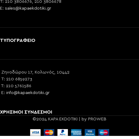
T: 210 3806676, 210 3806678
E:
sales@kapaekdotiki.gr
ΤΥΠΟΓΡΑΦΕΙΟ
Ζηνοδώρου 17, Κολωνός, 10442
T: 210 6859273
T: 210 5761586
E:
info@kapaekdotiki.gr
ΧΡΗΣΙΜΟΙ ΣΥΝΔΕΣΜΟΙ
©2024 KAPA EKDOTIKI | by PROWEB