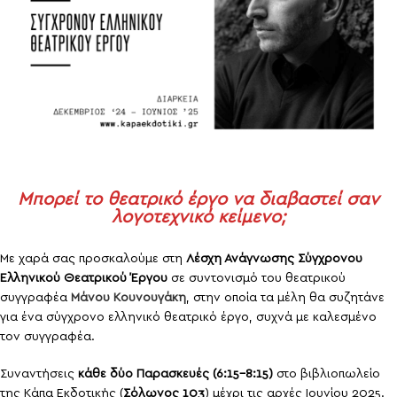
Μπορεί το θεατρικό έργο να διαβαστεί σαν
λογοτεχνικό κείμενο;
Με χαρά σας προσκαλούμε στη
Λέσχη Ανάγνωσης Σύγχρονου
Ελληνικού Θεατρικού Έργου
σε συντονισμό του θεατρικού
συγγραφέα
Μάνου Κουνουγάκη
, στην οποία τα μέλη θα συζητάνε
για ένα σύγχρονο ελληνικό θεατρικό έργο, συχνά με καλεσμένο
τον συγγραφέα.
Συναντήσεις
κάθε δύο Παρασκευές (6:15-8:15)
στο βιβλιοπωλείο
της Κάπα Εκδοτικής (
Σόλωνος 103
) μέχρι τις αρχές Ιουνίου 2025.