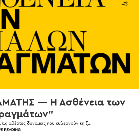
ΑΜΑΤΗΣ — Η Ασθένεια των
ραγμάτων”
 τις αθέατες δυνάμεις που κυβερνούν τη ζ...
E READING