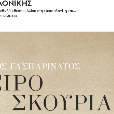
ΛΟΝΙΚΗΣ
ιεθνή Έκθεση Βιβλίου στη Θεσσαλονίκη και...
E READING