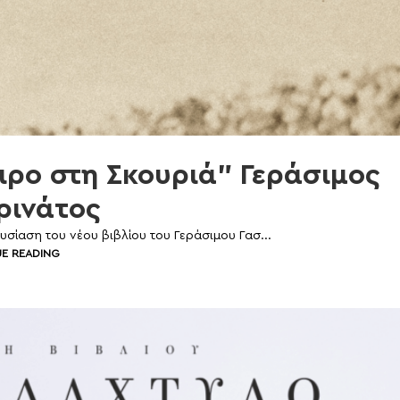
ρο στη Σκουριά” Γεράσιμος
ρινάτος
σίαση του νέου βιβλίου του Γεράσιμου Γασ...
E READING