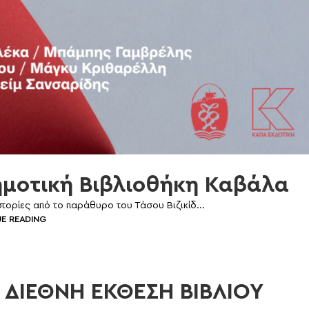
μοτική Βιβλιοθήκη Καβάλα
τορίες από το παράθυρο του Τάσου Βιζικίδ...
E READING
 ΔΙΕΘΝΗ ΕΚΘΕΣΗ ΒΙΒΛΙΟΥ