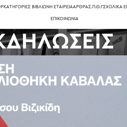
OP
ΚΑΤΗΓΟΡΙΕΣ ΒΙΒΛΙΩΝ
Η ΕΤΑΙΡΕΙΑ
ΑΡΘΡΑ
Σ.Π.Θ.Γ
ΣΧΟΛΙΚΑ Ε
ΕΠΙΚΟΙΝΩΝΙΑ
ΚΔΗΛΩΣΕΙΣ