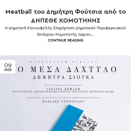
Meatball του Δημήτρη Φούτσια από το
ΔΗΠΕΘΕ ΚΟΜΟΤΗΝΗΣ
Η Δημοτική Κοινωφελής Επιχείρηση Δημοτικού Περιφερειακού
Θεάτρου Κομοτηνής παρου...
CONTINUE READING
09
ΦΕΒ