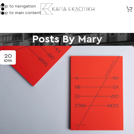
Skip to navigation
Skip to main content
Posts By
Mary
20
ΙΟΎΛ