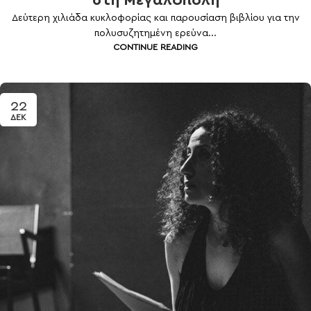
στη Μεγαλόπολη
Δεύτερη χιλιάδα κυκλοφορίας και παρουσίαση βιβλίου για την
πολυσυζητημένη ερεύνα...
CONTINUE READING
22
ΔΕΚ