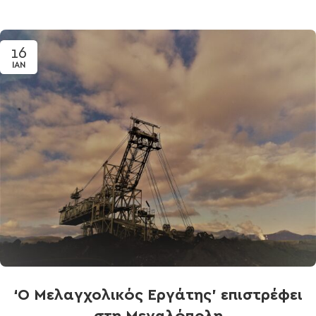
16
ΙΑΝ
‘Ο Μελαγχολικός Εργάτης’ επιστρέφει