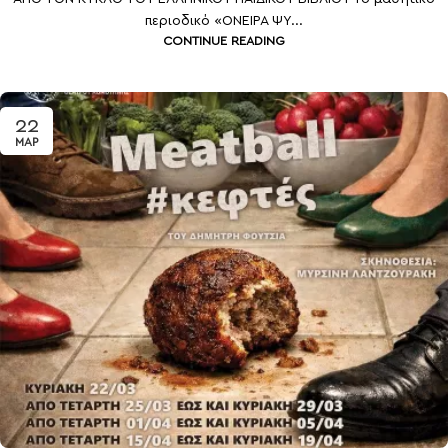
περιοδικό «ΟΝΕΙΡΑ ΨΥ...
CONTINUE READING
22
ΜΑΡ