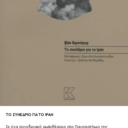
ΤΟ ΣΥΝΕΔΡΙΟ ΓΙΑ ΤΟ ΙΡΑΝ
Σε ένα συνεδριακό αμφιθέατρο στο Πανεπιστήμιο της