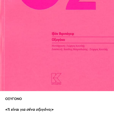
ΟΞΥΓΟΝΟ
«Τι είναι για σένα οξυγόνο;»