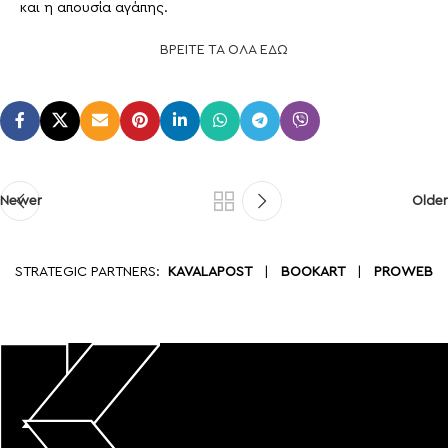
και η απουσία αγάπης.
ΒΡΕΙΤΕ ΤΑ ΟΛΑ ΕΔΩ
Newer
Older
STRATEGIC PARTNERS:
KAVALAPOST
|
BOOKART
|
PROWEB