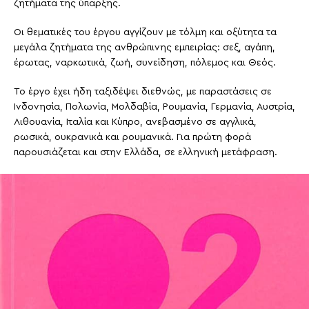
ζητήματα της ύπαρξης.
Οι θεματικές του έργου αγγίζουν με τόλμη και οξύτητα τα
μεγάλα ζητήματα της ανθρώπινης εμπειρίας: σεξ, αγάπη,
έρωτας, ναρκωτικά, ζωή, συνείδηση, πόλεμος και Θεός.
Το έργο έχει ήδη ταξιδέψει διεθνώς, με παραστάσεις σε
Ινδονησία, Πολωνία, Μολδαβία, Ρουμανία, Γερμανία, Αυστρία,
Λιθουανία, Ιταλία και Κύπρο, ανεβασμένο σε αγγλικά,
ρωσικά, ουκρανικά και ρουμανικά. Για πρώτη φορά
παρουσιάζεται και στην Ελλάδα, σε ελληνική μετάφραση.