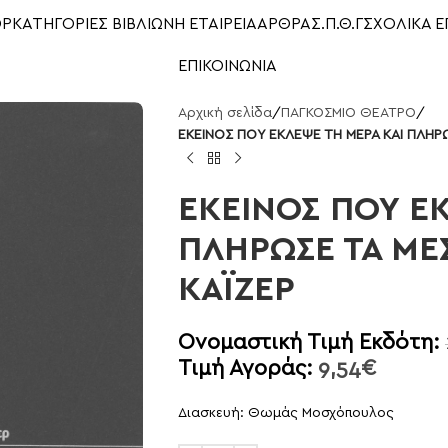
OP
ΚΑΤΗΓΟΡΙΕΣ ΒΙΒΛΙΩΝ
Η ΕΤΑΙΡΕΙΑ
ΑΡΘΡΑ
Σ.Π.Θ.Γ
ΣΧΟΛΙΚΑ Ε
ΕΠΙΚΟΙΝΩΝΙΑ
Αρχική σελίδα
/
ΠΑΓΚΟΣΜΙΟ ΘΕΑΤΡΟ
/
ΕΚΕΙΝΟΣ ΠΟΥ ΕΚΛΕΨΕ ΤΗ ΜΕΡΑ ΚΑΙ ΠΛΗΡΩ
ΕΚΕΙΝΟΣ ΠΟΥ Ε
ΠΛΗΡΩΣΕ ΤΑ ΜΕ
ΚΑΪΖΕΡ
Ονομαστική Τιμή Εκδότη:
Τιμή Αγοράς:
9,54
€
Διασκευή: Θωμάς Μοσχόπουλος