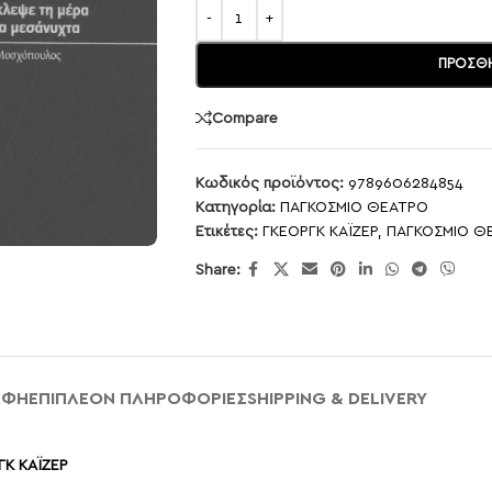
ΠΡΟΣΘΉ
Compare
Κωδικός προϊόντος:
9789606284854
Κατηγορία:
ΠΑΓΚΟΣΜΙΟ ΘΕΑΤΡΟ
Ετικέτες:
ΓΚΕΟΡΓΚ ΚΑΪΖΕΡ
,
ΠΑΓΚΟΣΜΙΟ Θ
Share:
ΑΦΉ
ΕΠΙΠΛΈΟΝ ΠΛΗΡΟΦΟΡΊΕΣ
SHIPPING & DELIVERY
ΓΚ ΚΑΪΖΕΡ