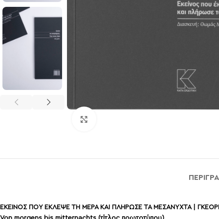
Click to enlarge
ΠΕΡΙΓΡ
ΕΚΕΙΝΟΣ ΠΟΥ ΕΚΛΕΨΕ ΤΗ ΜΕΡΑ ΚΑΙ ΠΛΗΡΩΣΕ ΤΑ ΜΕΣΑΝΥΧΤΑ | ΓΚΕΟΡ
Von morgens bis mitternachts (τίτλος πρωτοτύπου)