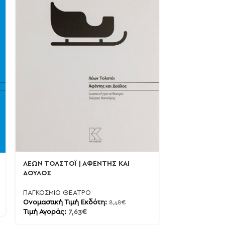
ΝΤΑΝΚΑΝ ΜΑΚ
ΛΕΩΝ ΤΟΛΣΤΟΪ | ΑΦΕΝΤΗΣ ΚΑΙ
ΝΤΟΝΑΧΟ | ΟΛ
ΔΟΥΛΟΣ
ΠΡΑΓΜΑΤΑ
ΠΑΓΚΟΣΜΙΟ ΘΕΑΤΡΟ
ΠΑΓΚΟΣΜΙΟ Θ
Ονομαστική Τιμή Εκδότη:
8,48
€
Ονομαστική Τι
Τιμή Αγοράς:
7,63
€
Τιμή Αγοράς:
7