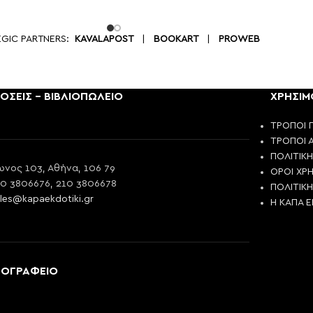
EGIC PARTNERS:
KAVALAPOST
|
BOOKART
|
PROWEB
ΟΣΕΙΣ - ΒΙΒΛΙΟΠΩΛΕΙΟ
ΧΡΗΣΙΜ
ΤΡΟΠΟΙ 
ΤΡΟΠΟΙ 
ΠΟΛΙΤΙΚ
νος 103, Αθήνα, 106 79
ΟΡΟΙ ΧΡ
10 3806676, 210 3806678
ΠΟΛΙΤΙΚ
les@kapaekdotiki.gr
Η ΚΑΠΑ 
ΠΟΓΡΑΦΕΙΟ