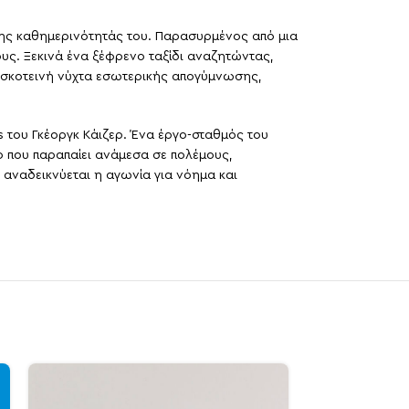
 της καθημερινότητάς του. Παρασυρμένος από μια
ους. Ξεκινά ένα ξέφρενο ταξίδι αναζητώντας,
α σκοτεινή νύχτα εσωτερικής απογύμνωσης,
 του Γκέοργκ Κάιζερ. Ένα έργο-σταθμός του
 που παραπαίει ανάμεσα σε πολέμους,
, αναδεικνύεται η αγωνία για νόημα και