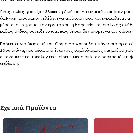
Ένας ταμίας τράπεζας βλέπει τη ζωή του να ανατρέπεται όταν μια
ξαφνική παρόρμηση, κλέβει ένα τεράστιο ποσό και εγκαταλείπει τη
μέσα από το χρήμα, τον έρωτα και τη θρησκεία, κάποιο ίχνος αλή
καθώς ο ίδιος συνειδητοποιεί πως τίποτα δεν μπορεί να τον σώσει 
Πρόκειται για διασκευή του Θωμά Μοσχόπουλου, πάνω στο αριστούρ
20ού αιώνα, που μέσα από έντονους συμβολισμούς και μαύρο χιού
οικονομικές και ιδεολογικές κρίσεις. Μέσα από τον σαρκασμό, τη 
επιβίωση.
Σχετικά Προϊόντα