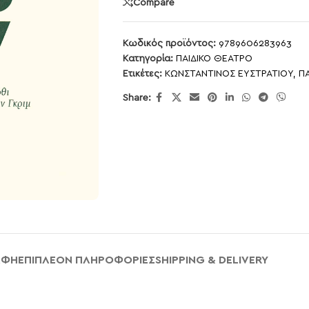
Compare
Κωδικός προϊόντος:
9789606283963
Κατηγορία:
ΠΑΙΔΙΚΟ ΘΕΑΤΡΟ
Ετικέτες:
ΚΩΝΣΤΑΝΤΙΝΟΣ ΕΥΣΤΡΑΤΙΟΥ
,
Π
Share:
ΑΦΉ
ΕΠΙΠΛΈΟΝ ΠΛΗΡΟΦΟΡΊΕΣ
SHIPPING & DELIVERY