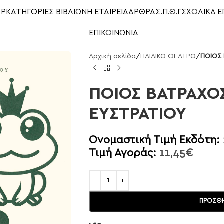
OP
ΚΑΤΗΓΟΡΙΕΣ ΒΙΒΛΙΩΝ
Η ΕΤΑΙΡΕΙΑ
ΑΡΘΡΑ
Σ.Π.Θ.Γ
ΣΧΟΛΙΚΑ Ε
ΕΠΙΚΟΙΝΩΝΙΑ
Αρχική σελίδα
/
ΠΑΙΔΙΚΟ ΘΕΑΤΡΟ
/
ΠΟΙΟΣ 
ΠΟΙΟΣ ΒΑΤΡΑΧΟΣ
ΕΥΣΤΡΑΤΙΟΥ
Ονομαστική Τιμή Εκδότη:
Τιμή Αγοράς:
11,45
€
ΠΡΟΣΘΉ