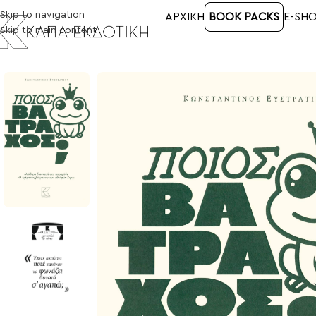
Skip to navigation
ΑΡΧΙΚΉ
BOOK PACKS
E-SH
Skip to main content