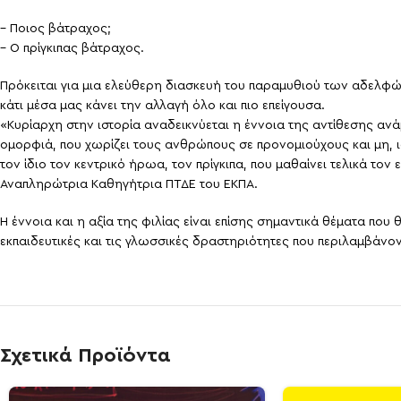
– Ποιος βάτραχος;
– Ο πρίγκιπας βάτραχος.
Πρόκειται για μια ελεύθερη διασκευή του παραμυθιού των αδελφών 
κάτι μέσα μας κάνει την αλλαγή όλο και πιο επείγουσα.
«Κυρίαρχη στην ιστορία αναδεικνύεται η έννοια της αντίθεσης ανάμ
ομορφιά, που χωρίζει τους ανθρώπους σε προνομιούχους και μη, ιδ
τον ίδιο τον κεντρικό ήρωα, τον πρίγκιπα, που μαθαίνει τελικά το
Αναπληρώτρια Καθηγήτρια ΠΤΔΕ του ΕΚΠΑ.
Η έννοια και η αξία της φιλίας είναι επίσης σημαντικά θέματα που
εκπαιδευτικές και τις γλωσσικές δραστηριότητες που περιλαμβάνον
Σχετικά Προϊόντα