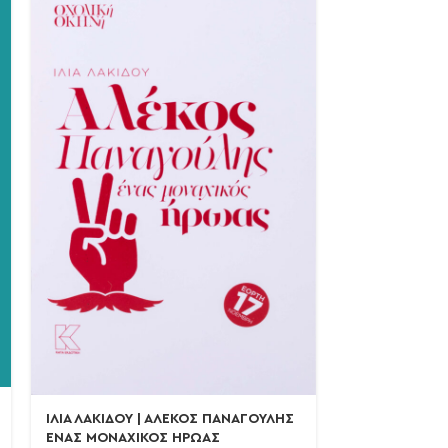
Ο ΚΑΡΑΓΚΙΟΖ
ΣΕΡΕΦΑΣ
ΠΑΙΔΙΚΟ ΘΕΑΤ
ΙΛΙΑ ΛΑΚΙΔΟΥ | ΑΛΕΚΟΣ ΠΑΝΑΓΟΥΛΗΣ
Ονομαστική Τι
ΕΝΑΣ ΜΟΝΑΧΙΚΟΣ ΗΡΩΑΣ