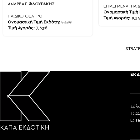
ΑΝΔΡΕΑΣ ΦΛΟΥΡΑΚΗΣ
ΕΠΙΛΕΓΜΕΝΑ
,
ΠΑΙ
Ονομαστική Τιμή
ΠΑΙΔΙΚΟ ΘΕΑΤΡΟ
Τιμή Αγοράς:
9,54
Ονομαστική Τιμή Εκδότη:
8,48
€
Τιμή Αγοράς:
7,63
€
STRAT
ΕΚΔ
Σόλω
T: 2
E:
sa