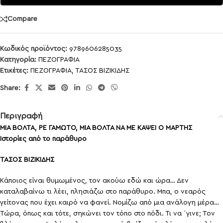
Compare
Κωδικός προϊόντος:
9789606285035
Κατηγορία:
ΠΕΖΟΓΡΑΦΙΑ
Ετικέτες:
ΠΕΖΟΓΡΑΦΙΑ
,
ΤΑΣΟΣ ΒΙΖΙΚΙΔΗΣ
Share:
Περιγραφή
ΜΙΑ ΒΟΛΤΑ, ΡΕ ΓΑΜΩΤΟ, ΜΙΑ ΒΟΛΤΑ ΝΑ ΜΕ ΚΑΨΕΙ Ο ΜΑΡΤΗΣ
Ιστορίες από το παράθυρο
ΤΑΣΟΣ ΒΙΖΙΚΙΔΗΣ
Κάποιος είναι θυμωμένος, τον ακούω εδώ και ώρα… Δεν
καταλαβαίνω τι λέει, πλησιάζω στο παράθυρο. Μπα, ο νεαρός
γείτονας που έχει καιρό να φανεί. Νομίζω από μια ανάλογη μέρα…
Τώρα, όπως και τότε, σηκώνει τον τόπο στο πόδι. Τι να ΄γινε; Τον