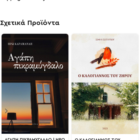
Σχετικά Προϊόντα
ΑΓΑΠΗ ΠΙΚΡΑΜΥΓΔΑΛΟ | ΗΡΩ
Ο ΚΑΛΟΓΙΑΝΝΟΣ ΤΟΥ