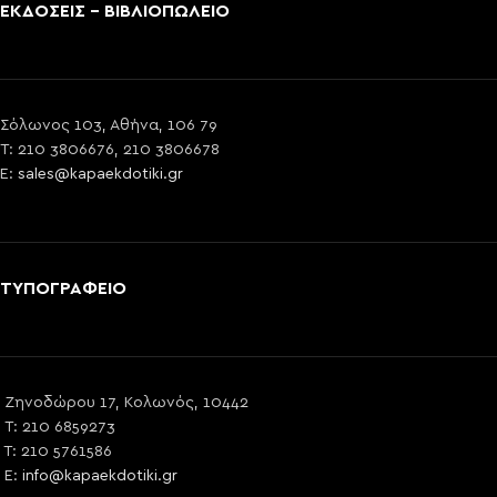
ΕΚΔΟΣΕΙΣ - ΒΙΒΛΙΟΠΩΛΕΙΟ
Σόλωνος 103, Αθήνα, 106 79
T: 210 3806676, 210 3806678
E:
sales@kapaekdotiki.gr
ΤΥΠΟΓΡΑΦΕΙΟ
Ζηνοδώρου 17, Κολωνός, 10442
T: 210 6859273
T: 210 5761586
E:
info@kapaekdotiki.gr