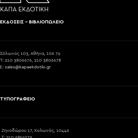
ΕΚΔΟΣΕΙΣ - ΒΙΒΛΙΟΠΩΛΕΙΟ
Σόλωνος 103, Αθήνα, 106 79
T: 210 3806676, 210 3806678
E:
sales@kapaekdotiki.gr
ΤΥΠΟΓΡΑΦΕΙΟ
Ζηνοδώρου 17, Κολωνός, 10442
T: 210 6859273