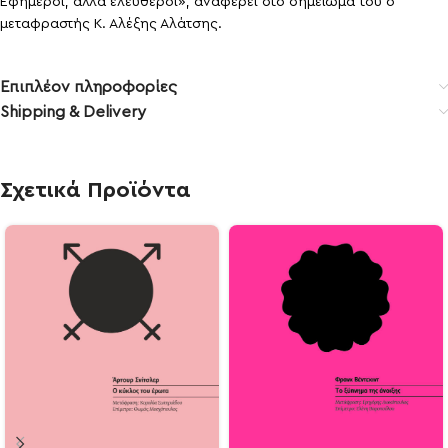
Εφήμεροι, αλλά ελεύθεροι», αναφέρει στο σημείωμά του ο
μεταφραστής Κ. Αλέξης Αλάτσης.
Επιπλέον πληροφορίες
Shipping & Delivery
Σχετικά Προϊόντα