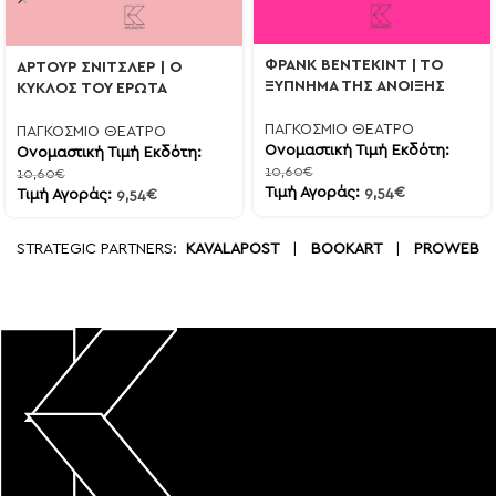
ΦΡΑΝΚ ΒΕΝΤΕΚΙΝΤ | ΤΟ
ΑΡΤΟΥΡ ΣΝΙΤΣΛΕΡ | Ο
ΞΥΠΝΗΜΑ ΤΗΣ ΑΝΟΙΞΗΣ
ΚΥΚΛΟΣ ΤΟΥ ΕΡΩΤΑ
ΠΑΓΚΟΣΜΙΟ ΘΕΑΤΡΟ
ΠΑΓΚΟΣΜΙΟ ΘΕΑΤΡΟ
Ονομαστική Τιμή Εκδότη:
Ονομαστική Τιμή Εκδότη:
10,60
€
10,60
€
Τιμή Αγοράς:
9,54
€
Τιμή Αγοράς:
9,54
€
STRATEGIC PARTNERS:
KAVALAPOST
|
BOOKART
|
PROWEB