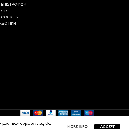
Η ΕΠΙΣΤΡΟΦΩΝ
ΗΣΗΣ
Η COOKIES
ΕΚΔΟΤΙΚΗ
ν μας. Εάν συμφωνείτε, θα
MORE INFO
ACCEPT