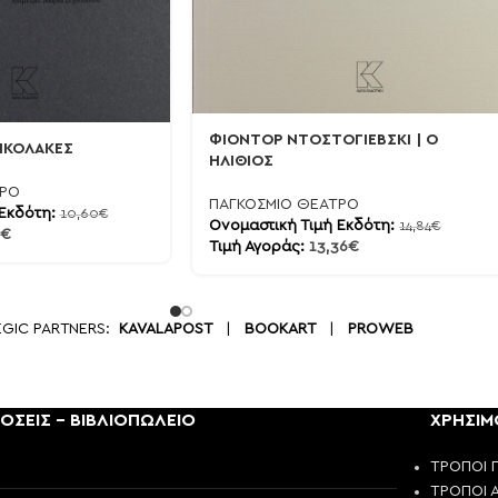
ΦΙΟΝΤΟΡ ΝΤΟΣΤΟΓΙΕΒΣΚΙ | Ο
ΡΙΚΟΛΑΚΕΣ
ΗΛΙΘΙΟΣ
ΤΡΟ
ΠΑΓΚΟΣΜΙΟ ΘΕΑΤΡΟ
 Εκδότη:
10,60
€
Ονομαστική Τιμή Εκδότη:
14,84
€
€
Τιμή Αγοράς:
13,36
€
EGIC PARTNERS:
KAVALAPOST
|
BOOKART
|
PROWEB
ΟΣΕΙΣ - ΒΙΒΛΙΟΠΩΛΕΙΟ
ΧΡΗΣΙΜ
ΤΡΟΠΟΙ 
ΤΡΟΠΟΙ 