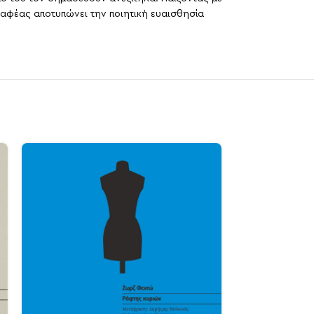
ραφέας αποτυπώνει την ποιητική ευαισθησία