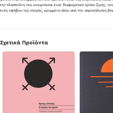
την πλαστελίνη του ονειρεύεται έναν διαφορετικό τρόπο ζωής, το
ενός εφήβου της εποχής, κρυμμένη πίσω από την απροκάλυπτη βία
Σχετικά Προϊόντα