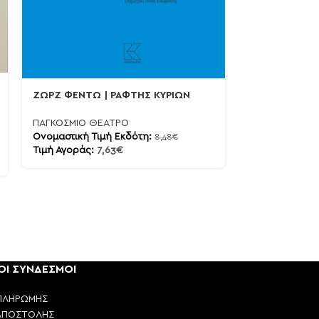
ΛΕΟΝ ΤΟΛΣΤΟΪ
ΖΩΡΖ ΦΕΝΤΩ | ΡΑΦΤΗΣ ΚΥΡΙΩΝ
ΠΑΓΚΟΣΜΙΟ Θ
ΠΑΓΚΟΣΜΙΟ ΘΕΑΤΡΟ
Ονομαστική Τι
Ονομαστική Τιμή Εκδότη:
8,48
€
Τιμή Αγοράς:
1
Τιμή Αγοράς:
7,63
€
ΟΙ ΣΥΝΔΕΣΜΟΙ
ΠΛΗΡΩΜΗΣ
ΑΠΟΣΤΟΛΗΣ