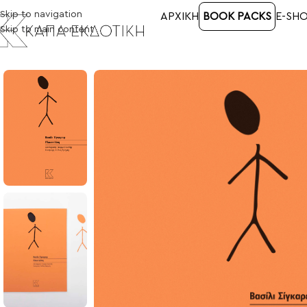
Skip to navigation
ΑΡΧΙΚΉ
BOOK PACKS
E-SH
Skip to main content