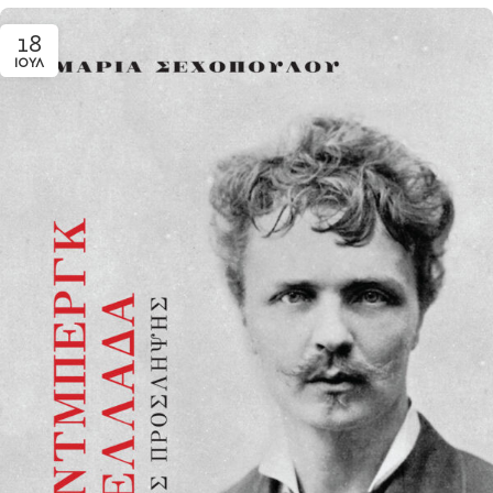
18
ΙΟΎΛ