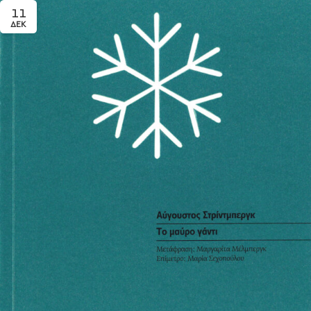
11
ΔΕΚ