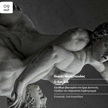
09
ΜΑΡ