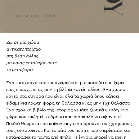
Ζω σε μια χώρα
αντικατοπτρισμό
στη θέση άλλης·
μα ποιος κατοίκησε ποτέ
τη μεταφορά.
Ένα επτάχρονο κορίτσι ονειρεύεται μια πατρίδα που ξέρει
πως υπάρχει κι ας μην τη βλέπει κανείς άλλος. Ένα χωριό
κοντά στα σύνορα που είναι όλα τα χωριά όπου κάποτε
είδαμε για πρώτη φορά τη θάλασσα κι ας μην είχε θάλασσα.
Ένα σχολικό βιβλίο της ιστορίας γεμάτο ζωτικά ψεύδη. Μια
χώρα που επιζητεί το δράμα και παρακαλά να αφανιστεί.
Παιδιά θαύματα που καίγονται για να βρούνε τους χρησμούς
τους οι κατοπινοί. Και το μάτι του ποιητή που υπερίπταται και
καταγράφει τα πάντα από ψηλά. Τι έννοια μπορεί να έχει η