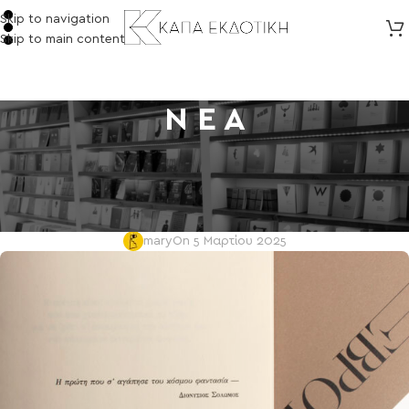
Skip to navigation
Skip to main content
Ν Ε Α
ΕΚΔΗΛΩΣΕΙΣ
ΔΟΞΑ ΕΒΡΟΥ ΤΗΣ ΕΙΡΗΝΗΣ
ΓΙΑΝΝΑΚΗ ΣΤΟ zátopek
mary
On 5 Μαρτίου 2025