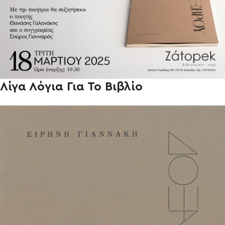
Λίγα Λόγια Για Το Βιβλίο