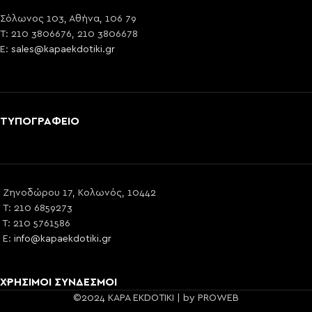
Σόλωνος 103, Αθήνα, 106 79
T: 210 3806676, 210 3806678
E:
sales@kapaekdotiki.gr
ΤΥΠΟΓΡΑΦΕΙΟ
Ζηνοδώρου 17, Κολωνός, 10442
T: 210 6859273
T: 210 5761586
E:
info@kapaekdotiki.gr
ΧΡΗΣΙΜΟΙ ΣΥΝΔΕΣΜΟΙ
©2024 KAPA EKDOTIKI | by PROWEB