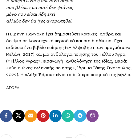
Η ποίηση είναι η απέναντι στεριά
που βλέπεις μα ποτέ δεν φτάνεις
μόνο που είσαι ήδη εκεί
αλλιώς δεν θα ’χες αναρωτηθεί.
Η Ειρήνη Γιαννάκη έχει δημοσιεύσει κριτικές, άρθρα και
δοκίμια σε λογοτεχνικά περιοδικά και στο διαδίκτυο. Έχει
εκδώσει ένα βιβλίο ποίησης («Η Αλφαβήτα των πραγμάτων»,
Μελάνι, 2017) και μία ανθολογία ποίησης του Τέλλου Άγρα
(«Τέλλος Άγρας», εισαγωγή- ανθολόγηση της ιδίας, Σειρά:
«Δύο αιώνες ελληνικής ποίησης», Ίδρυμα Τάκης Σινόπουλος,
2022). Η «Δόξα Έβρου» είναι το δεύτερο ποιητικό της βιβλίο.
ΑΓΟΡΑ