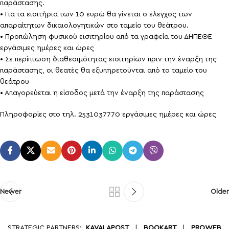
παράστασης.
• Για τα εισιτήρια των 10 ευρώ θα γίνεται ο έλεγχος των
απαραίτητων δικαιολογητικών στο ταμείο του θεάτρου.
• Προπώληση φυσικού εισιτηρίου από τα γραφεία του ΔΗΠΕΘΕ
εργάσιμες ημέρες και ώρες
• Σε περίπτωση διαθεσιμότητας εισιτηρίων πριν την έναρξη της
παράστασης, οι θεατές θα εξυπηρετούνται από το ταμείο του
θεάτρου
• Απαγορεύεται η είσοδος μετά την έναρξη της παράστασης
Πληροφορίες στο τηλ. 2531037770 εργάσιμες ημέρες και ώρες
Newer
Older
STRATEGIC PARTNERS:
KAVALAPOST
|
BOOKART
|
PROWEB