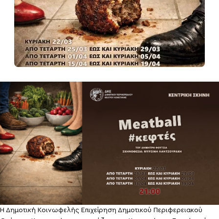
Η Δημοτική Κοινωφελής Επιχείρηση Δημοτικού Περιφερειακού