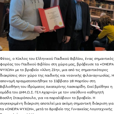
Φέτος, ο Κύκλος του Ελληνικού Παιδικού Βιβλίου, ένας σημαντικός
φορέας του Παιδικού Βιβλίου στη χώρα μας, βράβευσε τα «ΟΝΕΙΡΑ
ΨΥΧΩΝ» με το βραβείο «Άλκη Ζέη», μια από τις σημαντικότερες
διακρίσεις στον χώρο της παιδικής και νεανικής φιλαναγνωσίας. Η
απονομή πραγματοποιήθηκε το Σάββατο 28 Μαρτίου στη
Βιβλιοθήκη του Ιδρύματος Αικατερίνης Λασκαρίδη. Εκεί βρέθηκε η
ομάδα του ΔΗΜ.Ω.Σ. ΓΕΛ Αχαρνών με τον υπεύθυνο καθηγητή
Βασίλη Σταυρόπουλο, για να παραλάβουν το βραβείο. Η
συγκεκριμένη διάκριση αποτελεί μια ακόμη σημαντική διάκριση για
τα «ΟΝΕΙΡΑ ΨΥΧΩΝ», μετά το Βραβείο της Γυναικείας Λογοτεχνικής