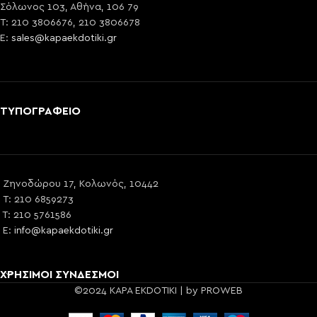
Σόλωνος 103, Αθήνα, 106 79
T: 210 3806676, 210 3806678
E:
sales@kapaekdotiki.gr
ΤΥΠΟΓΡΑΦΕΙΟ
Ζηνοδώρου 17, Κολωνός, 10442
T: 210 6859273
T: 210 5761586
E:
info@kapaekdotiki.gr
ΧΡΗΣΙΜΟΙ ΣΥΝΔΕΣΜΟΙ
©2024 KAPA EKDOTIKI | by PROWEB