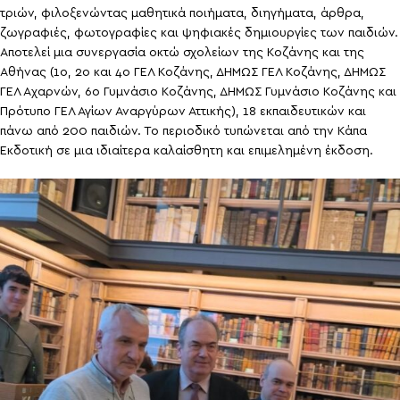
τριών, φιλοξενώντας μαθητικά ποιήματα, διηγήματα, άρθρα,
ζωγραφιές, φωτογραφίες και ψηφιακές δημιουργίες των παιδιών.
Αποτελεί μια συνεργασία οκτώ σχολείων της Κοζάνης και της
Αθήνας (1ο, 2ο και 4ο ΓΕΛ Κοζάνης, ΔΗΜΩΣ ΓΕΛ Κοζάνης, ΔΗΜΩΣ
ΓΕΛ Αχαρνών, 6ο Γυμνάσιο Κοζάνης, ΔΗΜΩΣ Γυμνάσιο Κοζάνης και
Πρότυπο ΓΕΛ Αγίων Αναργύρων Αττικής), 18 εκπαιδευτικών και
πάνω από 200 παιδιών. Το περιοδικό τυπώνεται από την Κάπα
Εκδοτική σε μια ιδιαίτερα καλαίσθητη και επιμελημένη έκδοση.