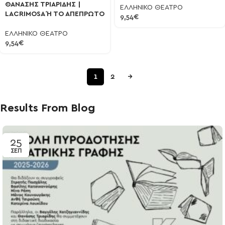
ΘΑΝΑΣΗΣ ΤΡΙΑΡΙΔΗΣ |
ΕΛΛΗΝΙΚΟ ΘΕΑΤΡΟ
LACRIMOSA Ή ΤΟ ΑΠΕΠΡΩΤΟ
9,54
€
ΕΛΛΗΝΙΚΟ ΘΕΑΤΡΟ
9,54
€
1
2
→
Results From Blog
25
ΣΕΠ