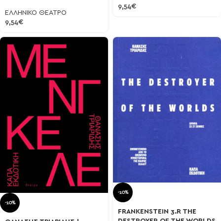
9,54
€
ΕΛΛΗΝΙΚΟ ΘΕΑΤΡΟ
9,54
€
-10%
-10%
FRANKENSTEIN 3.R THE