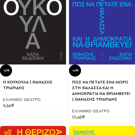
-10%
-10%
Η ΚΟΥΚΟΥΛΑ | ΘΑΝΑΣΗΣ
ΠΩΣ ΝΑ ΠΕΤΑΤΕ ΕΝΑ ΜΩΡΟ
ΤΡΙΑΡΙΔΗΣ
ΣΤΗ ΘΑΛΑΣΣΑ ΚΑΙ Η
ΔΗΜΟΚΡΑΤΙΑ ΝΑ ΘΡΙΑΜΒΕΥΕΙ
| ΘΑΝΑΣΗΣ ΤΡΙΑΡΙΔΗΣ
ΕΛΛΗΝΙΚΟ ΘΕΑΤΡΟ
9,54
€
ΕΛΛΗΝΙΚΟ ΘΕΑΤΡΟ
11,45
€