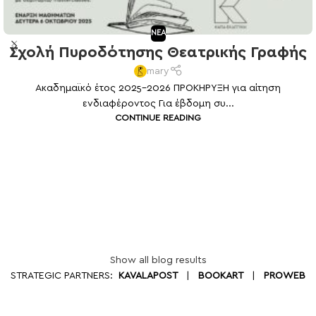
NEA
Σχολή Πυροδότησης Θεατρικής Γραφής
mary
Ακαδημαϊκό έτος 2025-2026 ΠΡΟΚΗΡΥΞΗ για αίτηση
ενδιαφέροντος Για έβδομη συ...
CONTINUE READING
Show all blog results
STRATEGIC PARTNERS:
KAVALAPOST
|
BOOKART
|
PROWEB